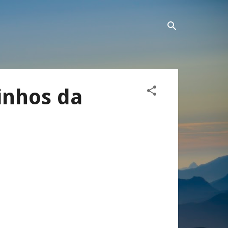
inhos da