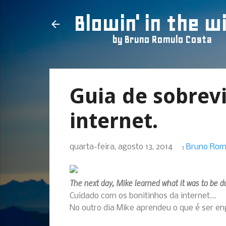
Blowin' in the w
by Bruno Romulo Costa
Guia de sobrev
internet.
quarta-feira, agosto 13, 2014
:
Bruno Rom
The next day, Mike learned what it was to be 
Cuidado com os bonitinhos da internet...
No outro dia Mike aprendeu o que é ser e