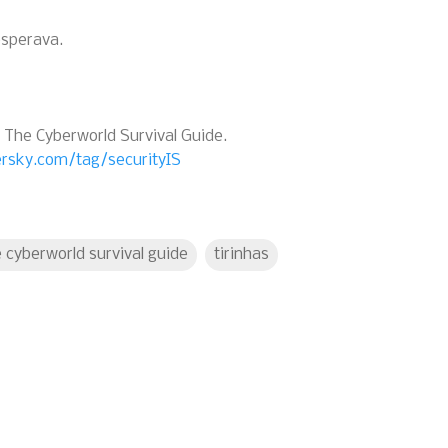
esperava.
, The Cyberworld Survival Guide.
ersky.com/tag/securityIS
 cyberworld survival guide
tirinhas