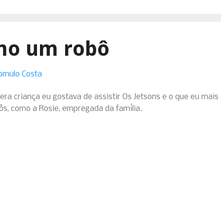
mo um robô
omulo Costa
ra criança eu gostava de assistir Os Jetsons e o que eu mais
ôs, como a Rosie, empregada da família.