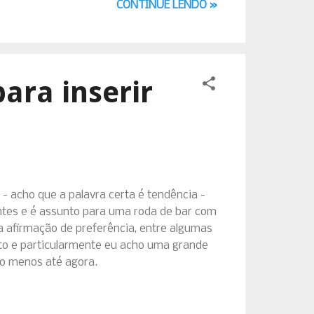
CONTINUE LENDO »
ara inserir
 acho que a palavra certa é tendência -
antes e é assunto para uma roda de bar com
ha afirmação de preferência, entre algumas
ito e particularmente eu acho uma grande
lo menos até agora.