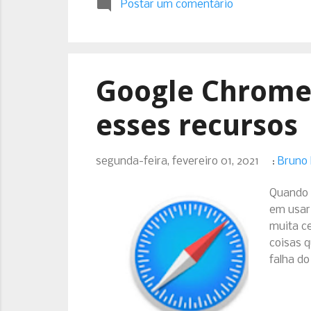
Postar um comentário
Google Chrome 
esses recursos
segunda-feira, fevereiro 01, 2021
:
Bruno
Quando 
em usar 
muita ce
coisas 
falha d