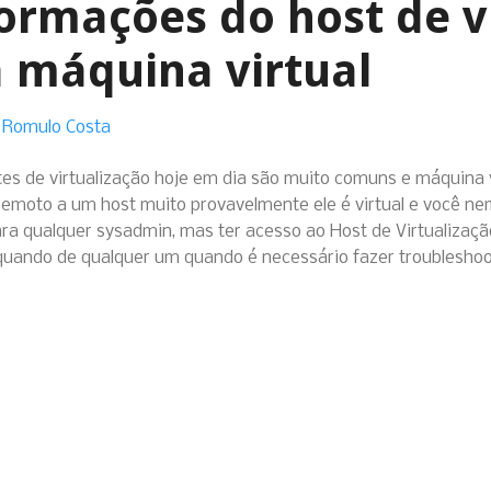
ormações do host de v
a máquina virtual
 Romulo Costa
es de virtualização hoje em dia são muito comuns e máquina 
emoto a um host muito provavelmente ele é virtual e você nem
para qualquer sysadmin, mas ter acesso ao Host de Virtualizaç
quando de qualquer um quando é necessário fazer troubleshoot