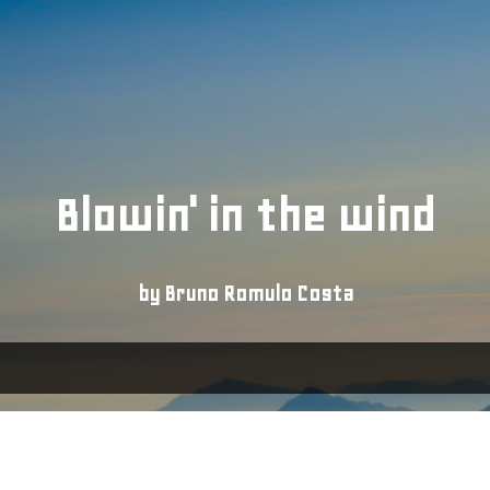
Pular para o conteúdo principal
Blowin' in the wind
by Bruno Romulo Costa