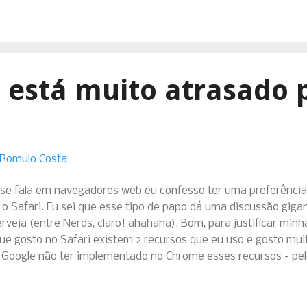
está muito atrasado p
 Romulo Costa
se fala em navegadores web eu confesso ter uma preferência -
o Safari. Eu sei que esse tipo de papo dá uma discussão gig
rveja (entre Nerds, claro! ahahaha). Bom, para justificar min
que gosto no Safari existem 2 recursos que eu uso e gosto mu
o Google não ter implementado no Chrome esses recursos - pe