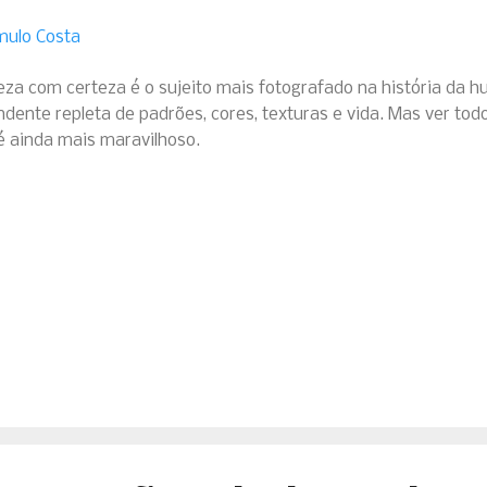
mulo Costa
eza com certeza é o sujeito mais fotografado na história da 
dente repleta de padrões, cores, texturas e vida. Mas ver todo
é ainda mais maravilhoso.